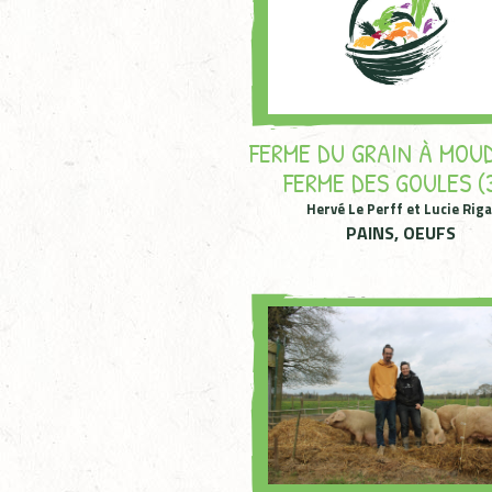
FERME DU GRAIN À MOU
FERME DES GOULES (
Hervé Le Perff et Lucie Riga
PAINS, OEUFS