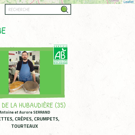
Leaflet
BE
 DE LA HUBAUDIÈRE (35)
Antoine et Aurore SERRAND
ETTES, CRÊPES, CRUMPETS,
TOURTEAUX