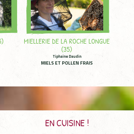
MIELLERIE DE LA ROCHE LONGUE
5)
(35)
Tiphaine Daudin
MIELS ET POLLEN FRAIS
EN CUISINE !