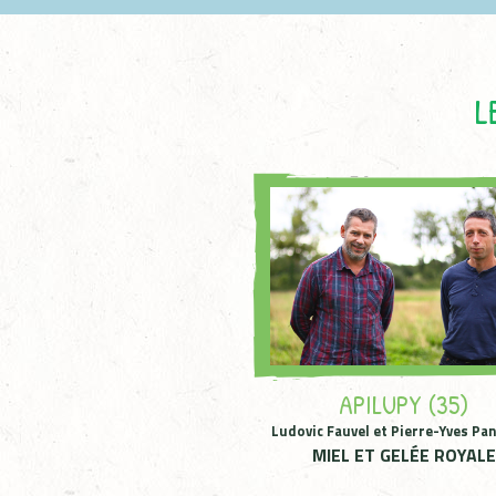
L
APILUPY (35)
Ludovic Fauvel et Pierre-Yves Pa
MIEL ET GELÉE ROYAL