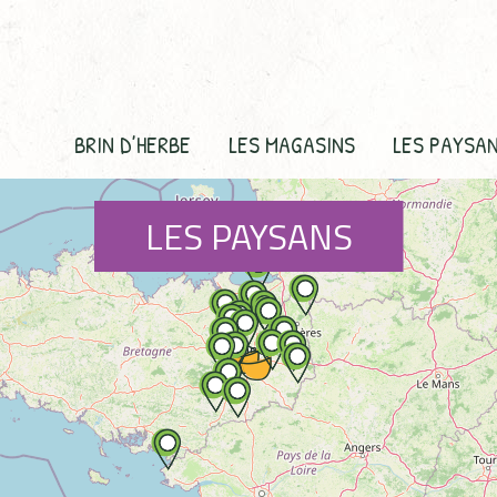
BRIN D’HERBE
LES MAGASINS
LES PAYSA
LES PAYSANS