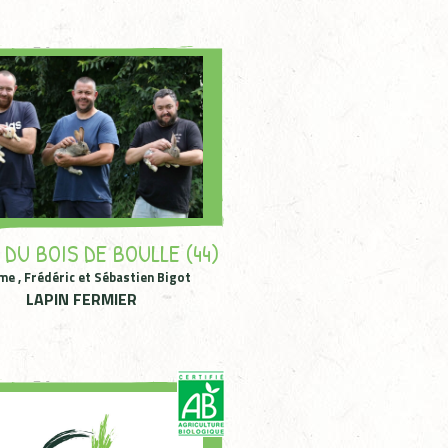
 DU BOIS DE BOULLE (44)
me , Frédéric et Sébastien Bigot
LAPIN FERMIER