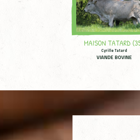
MAISON TATARD (3
Cyrille Tatard
VIANDE BOVINE