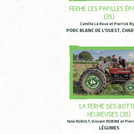
FERME LES PAPILLES ÉP
(35)
Camille Le Roux et Pierrick Ri
PORC BLANC DE L'OUEST, CHA
LA FERME DES BOTT
HEUREUSES (35)
Yann RUAULT, Vincent ROBINE et Pie
LÉGUMES