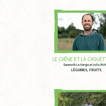
LE CHÊNE ET LA CHOUETT
Gwenolé Le Verge et Julia Ric
LÉGUMES, FRUITS