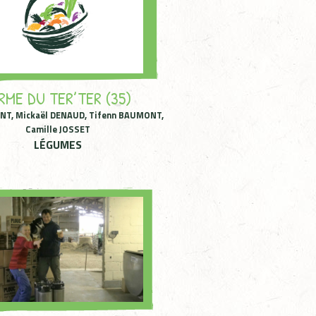
RME DU TER’TER (35)
NT, Mickaël DENAUD, Tifenn BAUMONT,
Camille JOSSET
LÉGUMES