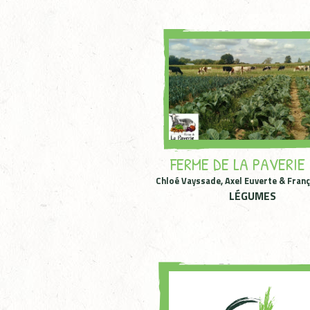
FERME DE LA PAVERIE 
Chloé Vayssade, Axel Euverte & Fran
LÉGUMES