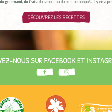
 du gourmand, du frais, du simple ou du plus compliqué... Il y en a po
DÉCOUVREZ LES RECETTES
VEZ-NOUS SUR FACEBOOK ET INSTAGR