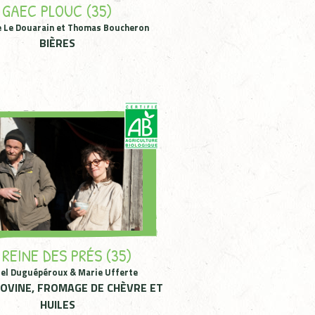
GAEC PLOUC (35)
e Le Douarain et Thomas Boucheron
BIÈRES
 REINE DES PRÉS (35)
el Duguépéroux & Marie Ufferte
BOVINE, FROMAGE DE CHÈVRE ET
HUILES