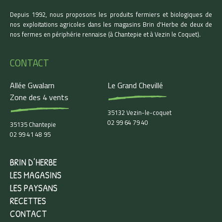
Depuis 1992, nous proposons les produits fermiers et biologiques de
nos exploitations agricoles dans les magasins Brin d'Herbe de deux de
nos fermes en périphérie rennaise (à Chantepie et à Vezin le Coquet).
CONTACT
Allée Gwalarn
Le Grand Chevillé
Zone des 4 vents
35132 Vezin-le-coquet
02 99 64 79 40
35135 Chantepie
02 99 41 48 95
BRIN D’HERBE
LES MAGASINS
LES PAYSANS
RECETTES
CONTACT