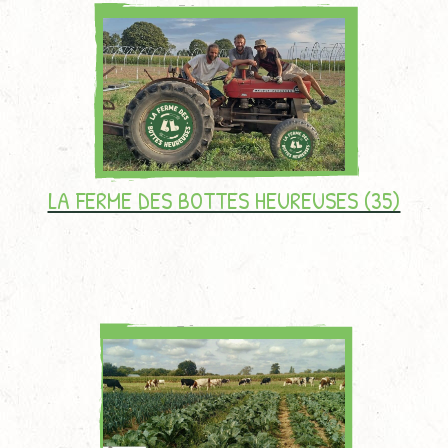
LA FERME DES BOTTES HEUREUSES (35)