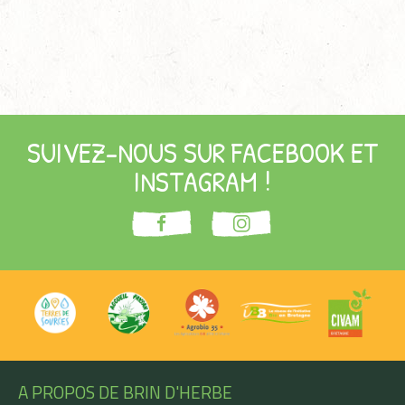
SUIVEZ-NOUS SUR FACEBOOK ET
INSTAGRAM !
A PROPOS DE BRIN D'HERBE