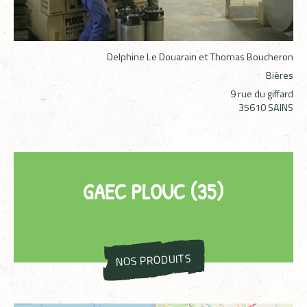
Delphine Le Douarain et Thomas Boucheron
Bières
9 rue du giffard
35610 SAINS
GAEC PLOUC (35)
NOS PRODUITS