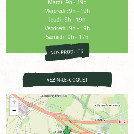
Mardi : 9h - 19h
Mercredi : 9h - 19h
Jeudi : 9h - 19h
Vendredi : 9h - 19h
Samedi : 9h - 17h
NOS PRODUITS
VEZIN-LE-COQUET
+
−