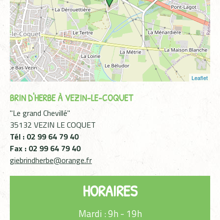
Leaflet
BRIN D'HERBE À VEZIN-LE-COQUET
"Le grand Chevillé"
35132 VEZIN LE COQUET
Tél : 02 99 64 79 40
Fax : 02 99 64 79 40
giebrindherbe@orange.fr
HORAIRES
Mardi : 9h - 19h