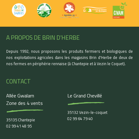
A PROPOS DE BRIN D'HERBE
Depuis 1992, nous proposons les produits fermiers et biologiques de
nos exploitations agricoles dans les magasins Brin d'Herbe de deux de
nos fermes en périphérie rennaise (à Chantepie et à Vezin le Coquet).
CONTACT
Allée Gwalarn
Le Grand Chevillé
Zone des 4 vents
35132 Vezin-le-coquet
02 99 64 79 40
35135 Chantepie
02 99 41 48 95