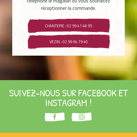
téléphone le magasin où vous souhaitez
réceptionner la commande.
CHANTEPIE : 02 99 41 48 95
VEZIN : 02 99 64 79 40
SUIVEZ-NOUS SUR FACEBOOK ET
INSTAGRAM !