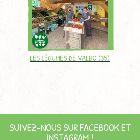
LES LÉGUMES DE VALBO (35)
SUIVEZ-NOUS SUR FACEBOOK ET
INSTAGRAM !