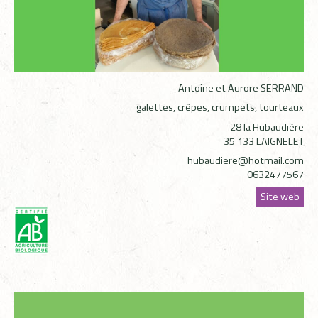
Antoine et Aurore SERRAND
galettes, crêpes, crumpets, tourteaux
28 la Hubaudière
35 133 LAIGNELET
hubaudiere@hotmail.com
0632477567
Site web