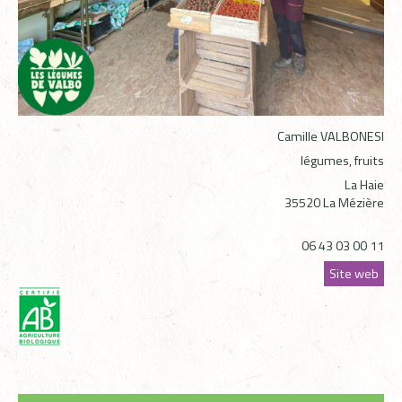
Camille VALBONESI
légumes, fruits
La Haie
35520 La Mézière
06 43 03 00 11
Site web