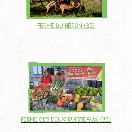
FERME DU HÉRON (35)
FERME DES DEUX RUISSEAUX (35)