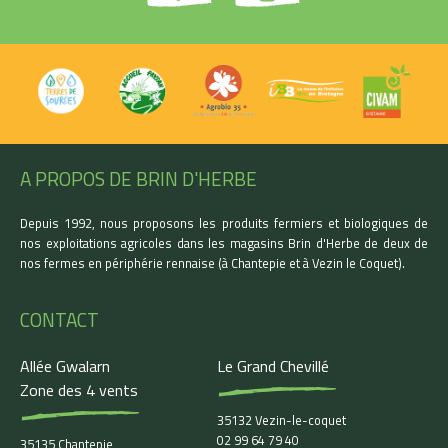
A PROPOS DE BRIN D'HERBE
Depuis 1992, nous proposons les produits fermiers et biologiques de
nos exploitations agricoles dans les magasins Brin d'Herbe de deux de
nos fermes en périphérie rennaise (à Chantepie et à Vezin le Coquet).
CONTACT
Allée Gwalarn
Le Grand Chevillé
Zone des 4 vents
35132 Vezin-le-coquet
02 99 64 79 40
35135 Chantepie