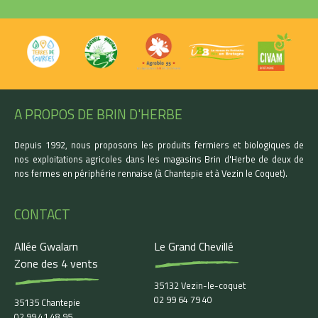
A PROPOS DE BRIN D'HERBE
Depuis 1992, nous proposons les produits fermiers et biologiques de
nos exploitations agricoles dans les magasins Brin d'Herbe de deux de
nos fermes en périphérie rennaise (à Chantepie et à Vezin le Coquet).
CONTACT
Allée Gwalarn
Le Grand Chevillé
Zone des 4 vents
35132 Vezin-le-coquet
02 99 64 79 40
35135 Chantepie
02 99 41 48 95