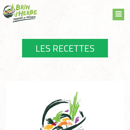
Skip
to
content
LES RECETTES