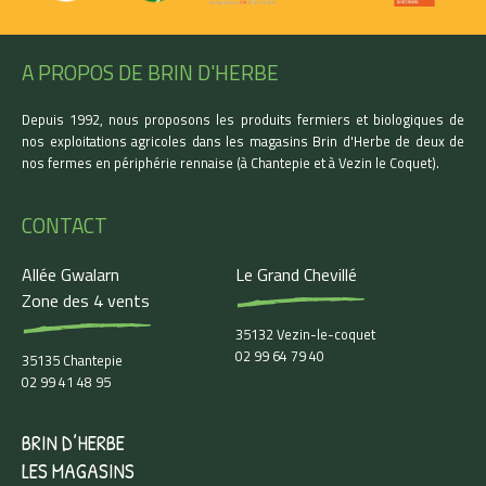
A PROPOS DE BRIN D'HERBE
Depuis 1992, nous proposons les produits fermiers et biologiques de
nos exploitations agricoles dans les magasins Brin d'Herbe de deux de
nos fermes en périphérie rennaise (à Chantepie et à Vezin le Coquet).
CONTACT
Allée Gwalarn
Le Grand Chevillé
Zone des 4 vents
35132 Vezin-le-coquet
02 99 64 79 40
35135 Chantepie
02 99 41 48 95
BRIN D’HERBE
LES MAGASINS