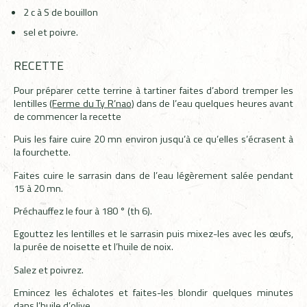
2 c à S de bouillon
sel et poivre.
RECETTE
Pour préparer cette terrine à tartiner faites d’abord tremper les
lentilles (
Ferme du Ty R’nao
) dans de l’eau quelques heures avant
de commencer la recette
Puis les faire cuire 20 mn environ jusqu’à ce qu’elles s’écrasent à
la fourchette.
Faites cuire le sarrasin dans de l’eau légèrement salée pendant
15 à 20 mn.
Préchauffez le four à 180 ° (th 6).
Egouttez les lentilles et le sarrasin puis mixez-les avec les œufs,
la purée de noisette et l’huile de noix.
Salez et poivrez.
Emincez les échalotes et faites-les blondir quelques minutes
dans l’huile d’olive.