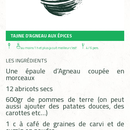
TAJINE D’AGNEAU AUX ÉPICES
au moins 1 h et plus ça cuit meilleur c'est!
4 / 6 pers.
LES INGRÉDIENTS
Une épaule d’Agneau coupée en
morceaux
12 abricots secs
600gr de pommes de terre (on peut
aussi ajouter des patates douces, des
carottes etc…)
1 c à café de graines de carvi et de