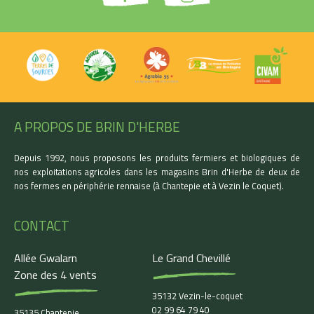
A PROPOS DE BRIN D'HERBE
Depuis 1992, nous proposons les produits fermiers et biologiques de
nos exploitations agricoles dans les magasins Brin d'Herbe de deux de
nos fermes en périphérie rennaise (à Chantepie et à Vezin le Coquet).
CONTACT
Allée Gwalarn
Le Grand Chevillé
Zone des 4 vents
35132 Vezin-le-coquet
02 99 64 79 40
35135 Chantepie