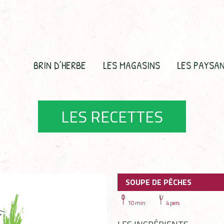
BRIN D’HERBE
LES MAGASINS
LES PAYSA
LES RECETTES
SOUPE DE PÊCHES
10 min
4 pers