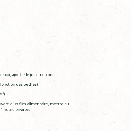
aux, ajouter le jus du citron.
 fonction des pêches)
 !)
vert d’un film alimentaire, mettre au
 1 heure environ.