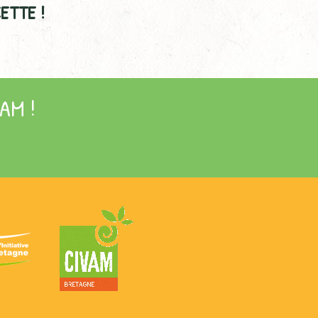
ETTE !
AM !