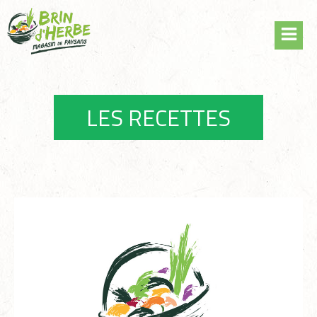
Skip
to
content
LES RECETTES