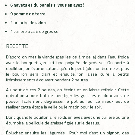
6
navets et du panais si vous en avez !
9
pomme de terre
1 branche de
céleri
1 cuillère à café de gros sel
RECETTE
D’abord on met la viande (pas les os à moelle) dans l’eau froide
avec le bouquet garni et une poignée de gros sel. On porte à
ébullition, on écume autant qu’on le peut (plus on écume et plus
le bouillon sera clair) et ensuite, on laisse cuire à petits
frémissements à couvert pendant 2 heures.
Au bout de ces 2 heures, on éteint et on laisse refroidir. Cette
opération a pour but de faire figer les graisses et donc ainsi de
pouvoir facilement dégraisser le pot au feu. Le mieux est de
réaliser cette étape la veille ou le matin pour le soir.
Donc quand le bouillon a refroidi, enlevez avec une cuillère ou une
écumoire la pellicule de graisse figée sur le dessus.
Épluchez ensuite les légumes : Pour moi c’est un oignon, des