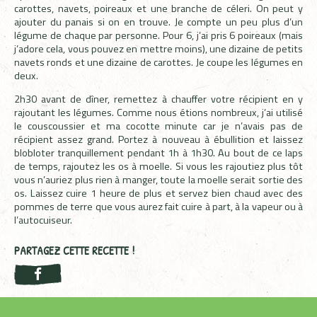
carottes, navets, poireaux et une branche de céleri. On peut y
ajouter du panais si on en trouve. Je compte un peu plus d’un
légume de chaque par personne. Pour 6, j’ai pris 6 poireaux (mais
j’adore cela, vous pouvez en mettre moins), une dizaine de petits
navets ronds et une dizaine de carottes. Je coupe les légumes en
deux.
2h30 avant de dîner, remettez à chauffer votre récipient en y
rajoutant les légumes. Comme nous étions nombreux, j’ai utilisé
le couscoussier et ma cocotte minute car je n’avais pas de
récipient assez grand. Portez à nouveau à ébullition et laissez
blobloter tranquillement pendant 1h à 1h30. Au bout de ce laps
de temps, rajoutez les os à moelle. Si vous les rajoutiez plus tôt
vous n’auriez plus rien à manger, toute la moelle serait sortie des
os. Laissez cuire 1 heure de plus et servez bien chaud avec des
pommes de terre que vous aurez fait cuire à part, à la vapeur ou à
l’autocuiseur.
PARTAGEZ CETTE RECETTE !