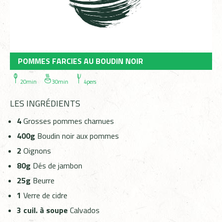
POMMES FARCIES AU BOUDIN NOIR
20min
30min
4pers
LES INGRÉDIENTS
4
Grosses pommes charnues
400g
Boudin noir aux pommes
2
Oignons
80g
Dés de jambon
25g
Beurre
1
Verre de cidre
3 cuil. à soupe
Calvados