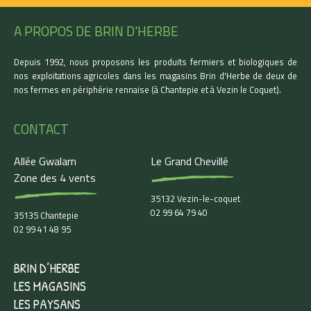
A PROPOS DE BRIN D'HERBE
Depuis 1992, nous proposons les produits fermiers et biologiques de
nos exploitations agricoles dans les magasins Brin d'Herbe de deux de
nos fermes en périphérie rennaise (à Chantepie et à Vezin le Coquet).
CONTACT
Allée Gwalarn
Le Grand Chevillé
Zone des 4 vents
35132 Vezin-le-coquet
02 99 64 79 40
35135 Chantepie
02 99 41 48 95
BRIN D’HERBE
LES MAGASINS
LES PAYSANS