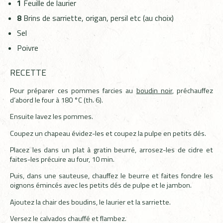
1
Feuille de laurier
8
Brins de sarriette, origan, persil etc (au choix)
Sel
Poivre
RECETTE
Pour préparer ces pommes farcies au
boudin noir
, préchauffez
d’abord le four à 180 °C (th. 6).
Ensuite lavez les pommes.
Coupez un chapeau évidez-les et
coupez la pulpe en petits dés.
Placez les dans un plat à gratin beurré, arrosez-les de cidre et
faites-les précuire au four, 10 min.
Puis, dans une sauteuse, chauffez le beurre et faites fondre les
oignons émincés avec les petits dés de pulpe et le jambon.
Ajoutez la chair des boudins, le laurier et la sarriette.
Versez le calvados chauffé et flambez.