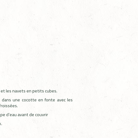
 et les navets en petits cubes.
s dans une cocotte en fonte avec les
froissées.
oupe d’eau avant de couvrir
x.