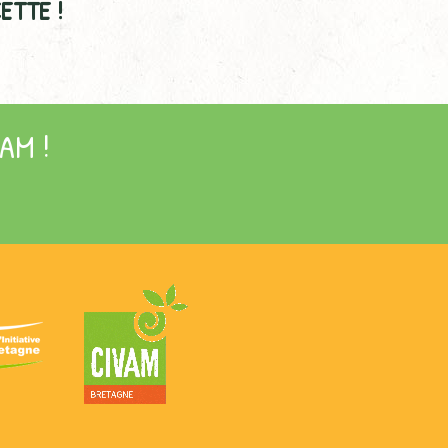
ETTE !
AM !