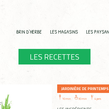
BRIN D’HERBE
LES MAGASINS
LES PAYSA
LES RECETTES
JARDINIÈRE DE PRINTEMPS
10 min
30 min
4 pers