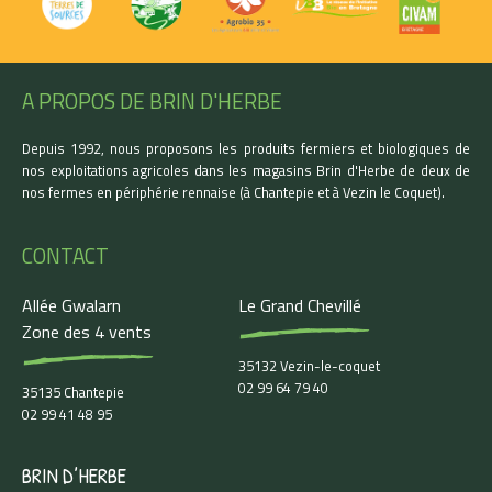
A PROPOS DE BRIN D'HERBE
Depuis 1992, nous proposons les produits fermiers et biologiques de
nos exploitations agricoles dans les magasins Brin d'Herbe de deux de
nos fermes en périphérie rennaise (à Chantepie et à Vezin le Coquet).
CONTACT
Allée Gwalarn
Le Grand Chevillé
Zone des 4 vents
35132 Vezin-le-coquet
02 99 64 79 40
35135 Chantepie
02 99 41 48 95
BRIN D’HERBE