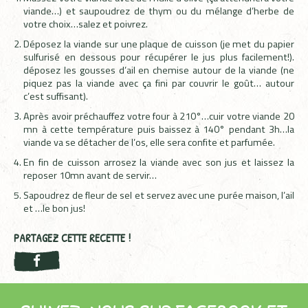
viande…) et saupoudrez de thym ou du mélange d’herbe de
votre choix…salez et poivrez.
Déposez la viande sur une plaque de cuisson (je met du papier
sulfurisé en dessous pour récupérer le jus plus facilement!).
déposez les gousses d’ail en chemise autour de la viande (ne
piquez pas la viande avec ça fini par couvrir le goût… autour
c’est suffisant).
Après avoir préchauffez votre four à 210°…cuir votre viande 20
mn à cette température puis baissez à 140° pendant 3h…la
viande va se détacher de l’os, elle sera confite et parfumée.
En fin de cuisson arrosez la viande avec son jus et laissez la
reposer 10mn avant de servir…
Sapoudrez de fleur de sel et servez avec une purée maison, l’ail
et …le bon jus!
PARTAGEZ CETTE RECETTE !