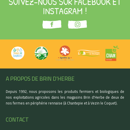
SUIVEZ-NOUS SUR FACEBOOK ET
INSTAGRAM !
A PROPOS DE BRIN D'HERBE
Depuis 1992, nous proposons les produits fermiers et biologiques de
nos exploitations agricoles dans les magasins Brin d'Herbe de deux de
nos fermes en périphérie rennaise (à Chantepie et à Vezin le Coquet).
CONTACT