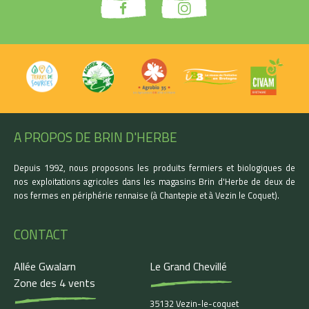
A PROPOS DE BRIN D'HERBE
Depuis 1992, nous proposons les produits fermiers et biologiques de
nos exploitations agricoles dans les magasins Brin d'Herbe de deux de
nos fermes en périphérie rennaise (à Chantepie et à Vezin le Coquet).
CONTACT
Allée Gwalarn
Le Grand Chevillé
Zone des 4 vents
35132 Vezin-le-coquet