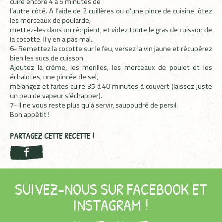
cuire encore 4 à 5 minutes de
l’autre côté. A l’aide de 2 cuillères ou d’une pince de cuisine, ôtez
les morceaux de poularde,
mettez-les dans un récipient, et videz toute le gras de cuisson de
la cocotte. Il y en a pas mal.
6- Remettez la cocotte sur le feu, versez la vin jaune et récupérez
bien les sucs de cuisson.
Ajoutez la crème, les morilles, les morceaux de poulet et les
échalotes, une pincée de sel,
mélangez et faites cuire 35 à 40 minutes à couvert (laissez juste
un peu de vapeur s’échapper).
7- Il ne vous reste plus qu’à servir, saupoudré de persil.
Bon appétit !
PARTAGEZ CETTE RECETTE !
SUIVEZ-NOUS SUR FACEBOOK ET
INSTAGRAM !