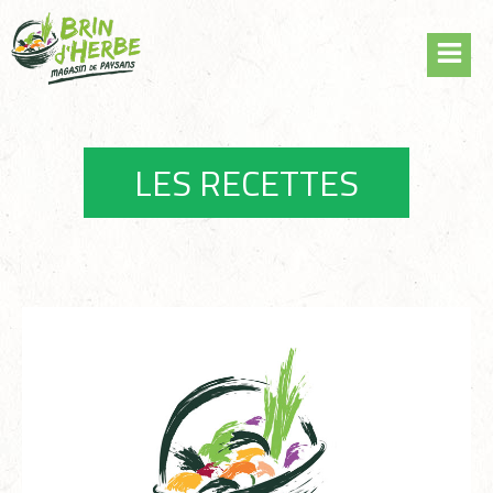
Skip
to
content
LES RECETTES