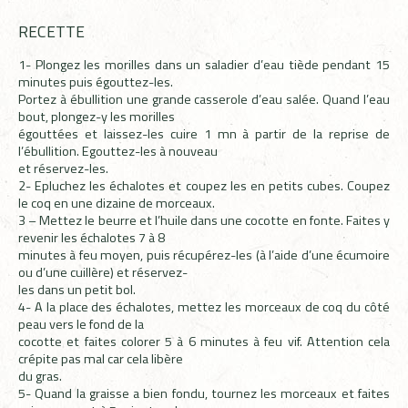
RECETTE
1- Plongez les morilles dans un saladier d’eau tiède pendant 15
minutes puis égouttez-les.
Portez à ébullition une grande casserole d’eau salée. Quand l’eau
bout, plongez-y les morilles
égouttées et laissez-les cuire 1 mn à partir de la reprise de
l’ébullition. Egouttez-les à nouveau
et réservez-les.
2- Epluchez les échalotes et coupez les en petits cubes. Coupez
le coq en une dizaine de morceaux.
3 – Mettez le beurre et l’huile dans une cocotte en fonte. Faites y
revenir les échalotes 7 à 8
minutes à feu moyen, puis récupérez-les (à l’aide d’une écumoire
ou d’une cuillère) et réservez-
les dans un petit bol.
4- A la place des échalotes, mettez les morceaux de coq du côté
peau vers le fond de la
cocotte et faites colorer 5 à 6 minutes à feu vif. Attention cela
crépite pas mal car cela libère
du gras.
5- Quand la graisse a bien fondu, tournez les morceaux et faites