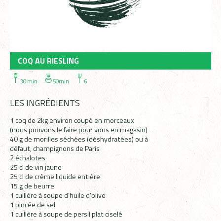
COQ AU RIESLING
30 min
50min
6
LES INGRÉDIENTS
1 coq de 2kg environ coupé en morceaux
(nous pouvons le faire pour vous en magasin)
40 g de morilles séchées (déshydratées) ou à
défaut, champignons de Paris
2 échalotes
25 cl de vin jaune
25 cl de crème liquide entière
15 g de beurre
1 cuillère à soupe d’huile d’olive
1 pincée de sel
1 cuillère à soupe de persil plat ciselé