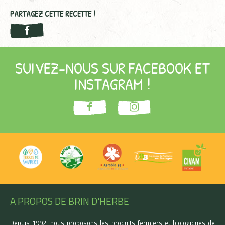
PARTAGEZ CETTE RECETTE !
SUIVEZ-NOUS SUR FACEBOOK ET
INSTAGRAM !
A PROPOS DE BRIN D'HERBE
Depuis 1992, nous proposons les produits fermiers et biologiques de