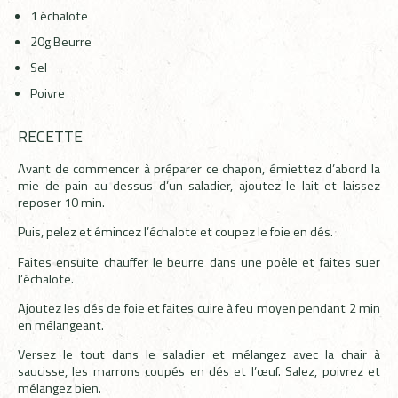
1 échalote
20g Beurre
Sel
Poivre
RECETTE
Avant de commencer à préparer ce chapon, émiettez d’abord la
mie de pain au dessus d’un saladier, ajoutez le lait et laissez
reposer 10 min.
Puis, pelez et émincez l’échalote et coupez le foie en dés.
Faites ensuite chauffer le beurre dans une poêle et faites suer
l’échalote.
Ajoutez les dés de foie et faites cuire à feu moyen pendant 2 min
en mélangeant.
Versez le tout dans le saladier et mélangez avec la chair à
saucisse, les marrons coupés en dés et l’œuf. Salez, poivrez et
mélangez bien.