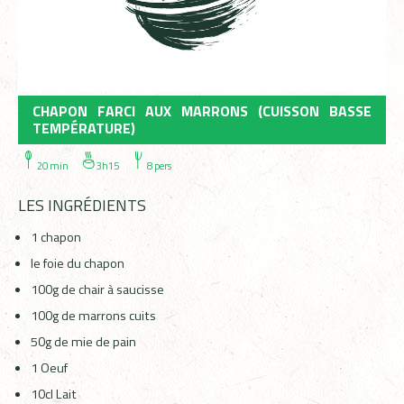
CHAPON FARCI AUX MARRONS (CUISSON BASSE
TEMPÉRATURE)
20 min
3h15
8 pers
LES INGRÉDIENTS
1 chapon
le foie du chapon
100g de chair à saucisse
100g de marrons cuits
50g de mie de pain
1 Oeuf
10cl Lait