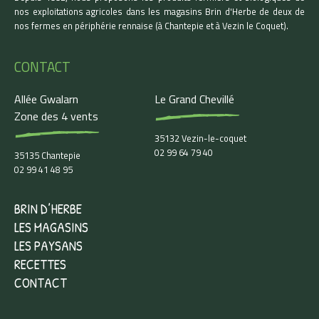
nos exploitations agricoles dans les magasins Brin d'Herbe de deux de
nos fermes en périphérie rennaise (à Chantepie et à Vezin le Coquet).
CONTACT
Allée Gwalarn
Le Grand Chevillé
Zone des 4 vents
35132 Vezin-le-coquet
02 99 64 79 40
35135 Chantepie
02 99 41 48 95
BRIN D’HERBE
LES MAGASINS
LES PAYSANS
RECETTES
CONTACT