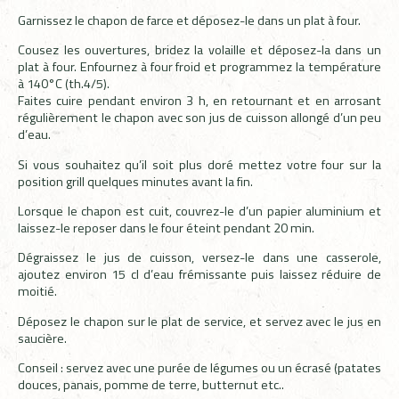
Garnissez le chapon de farce et déposez-le dans un plat à four.
Cousez les ouvertures, bridez la volaille et déposez-la dans un
plat à four. Enfournez à four froid et programmez la température
à 140°C (th.4/5).
Faites cuire pendant environ 3 h, en retournant et en arrosant
régulièrement le chapon avec son jus de cuisson allongé d’un peu
d’eau.
Si vous souhaitez qu’il soit plus doré mettez votre four sur la
position grill quelques minutes avant la fin.
Lorsque le chapon est cuit, couvrez-le d’un papier aluminium et
laissez-le reposer dans le four éteint pendant 20 min.
Dégraissez le jus de cuisson, versez-le dans une casserole,
ajoutez environ 15 cl d’eau frémissante puis laissez réduire de
moitié.
Déposez le chapon sur le plat de service, et servez avec le jus en
saucière.
Conseil : servez avec une purée de légumes ou un écrasé (patates
douces, panais, pomme de terre, butternut etc..