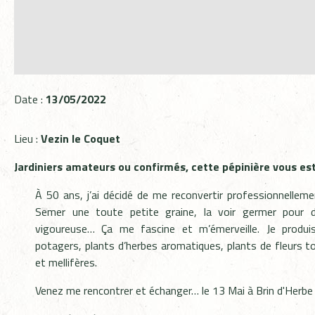
Date :
13/05/2022
Lieu :
Vezin le Coquet
Jardiniers amateurs ou confirmés, cette pépinière vous est
À 50 ans, j’ai décidé de me reconvertir professionnellem
Semer une toute petite graine, la voir germer pour d
vigoureuse… Ça me fascine et m’émerveille. Je produi
potagers, plants d’herbes aromatiques, plants de fleurs t
et mellifères.
Venez me rencontrer et échanger… le 13 Mai à Brin d'Herbe 