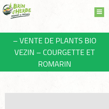
Skip
Panneau de gestion des cookies
to
content
– VENTE DE PLANTS BIO
VEZIN – COURGETTE ET
ROMARIN