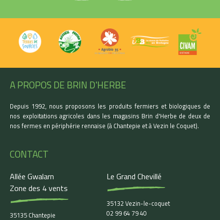
A PROPOS DE BRIN D'HERBE
Depuis 1992, nous proposons les produits fermiers et biologiques de
nos exploitations agricoles dans les magasins Brin d'Herbe de deux de
nos fermes en périphérie rennaise (à Chantepie et à Vezin le Coquet).
CONTACT
Allée Gwalarn
Le Grand Chevillé
Zone des 4 vents
35132 Vezin-le-coquet
02 99 64 79 40
35135 Chantepie