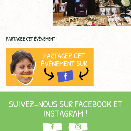
PARTAGEZ CET ÉVÉNEMENT !
SUIVEZ-NOUS SUR FACEBOOK ET
INSTAGRAM !