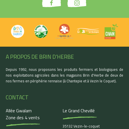
A PROPOS DE BRIN D'HERBE
Depuis 1992, nous proposons les produits fermiers et biologiques de
nos exploitations agricoles dans les magasins Brin d'Herbe de deux de
nos fermes en périphérie rennaise (à Chantepie et à Vezin le Coquet).
CONTACT
Allée Gwalarn
Le Grand Chevillé
Zone des 4 vents
35132 Vezin-le-coquet