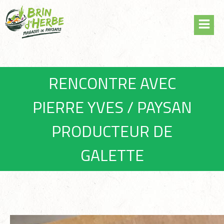
Skip
Panneau de gestion des cookies
to
content
RENCONTRE AVEC
PIERRE YVES / PAYSAN
PRODUCTEUR DE
GALETTE