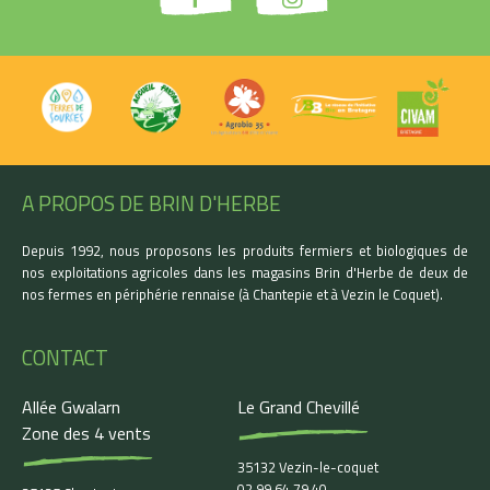
A PROPOS DE BRIN D'HERBE
Depuis 1992, nous proposons les produits fermiers et biologiques de
nos exploitations agricoles dans les magasins Brin d'Herbe de deux de
nos fermes en périphérie rennaise (à Chantepie et à Vezin le Coquet).
CONTACT
Allée Gwalarn
Le Grand Chevillé
Zone des 4 vents
35132 Vezin-le-coquet
02 99 64 79 40