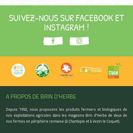
SUIVEZ-NOUS SUR FACEBOOK ET
INSTAGRAM !
A PROPOS DE BRIN D'HERBE
Depuis 1992, nous proposons les produits fermiers et biologiques de
nos exploitations agricoles dans les magasins Brin d'Herbe de deux de
nos fermes en périphérie rennaise (à Chantepie et à Vezin le Coquet).