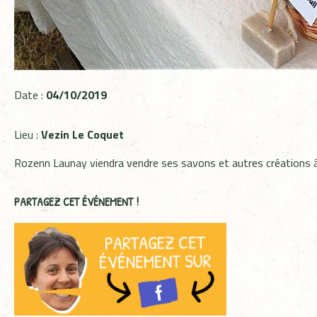
Date :
04/10/2019
Lieu :
Vezin Le Coquet
Rozenn Launay viendra vendre ses savons et autres créations à
PARTAGEZ CET ÉVÉNEMENT !