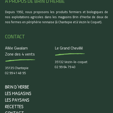
A PROPOS DE BRIN D'HERBE
Depuis 1992, nous proposons les produits fermiers et biologiques de
nos exploitations agricoles dans les magasins Brin d'Herbe de deux de
nos fermes en périphérie rennaise (à Chantepie et à Vezin le Coquet).
CONTACT
Allée Gwalarn
Le Grand Chevillé
Zone des 4 vents
35132 Vezin-le-coquet
02 99 64 79 40
35135 Chantepie
02 99 41 48 95
BRIN D’HERBE
LES MAGASINS
LES PAYSANS
RECETTES