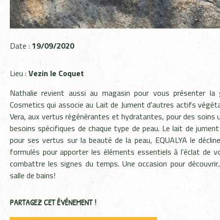
Date :
19/09/2020
Lieu :
Vezin le Coquet
Nathalie revient aussi au magasin pour vous présenter 
Cosmetics qui associe au Lait de Jument d'autres actifs végét
Vera, aux vertus régénérantes et hydratantes, pour des soins 
besoins spécifiques de chaque type de peau. Le lait de jument e
pour ses vertus sur la beauté de la peau, EQUALYA le décli
formulés pour apporter l
es éléments essentiels à l'éclat de v
combattre les signes du temps.
Une occasion pour découvrir...
salle de bains!
PARTAGEZ CET ÉVÉNEMENT !