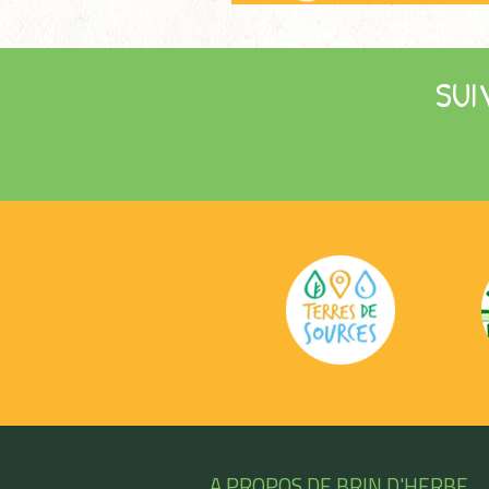
SUI
A PROPOS DE BRIN D'HERBE