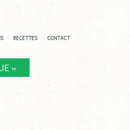
NS
RECETTES
CONTACT
UE »