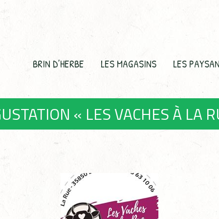
BRIN D’HERBE
LES MAGASINS
LES PAYSA
USTATION « LES VACHES À LA R