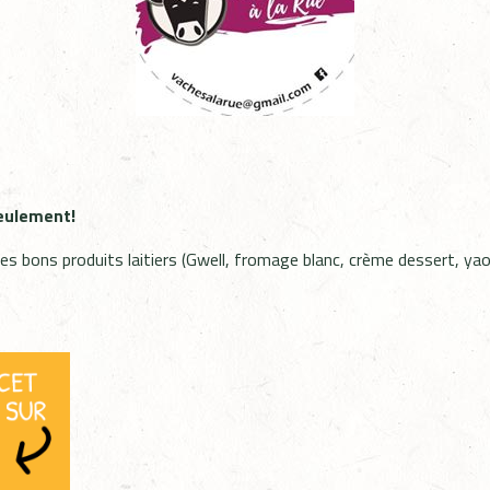
seulement!
s bons produits laitiers (Gwell, fromage blanc, crème dessert, yaour