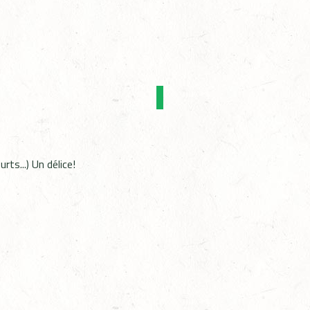
ts...) Un délice!