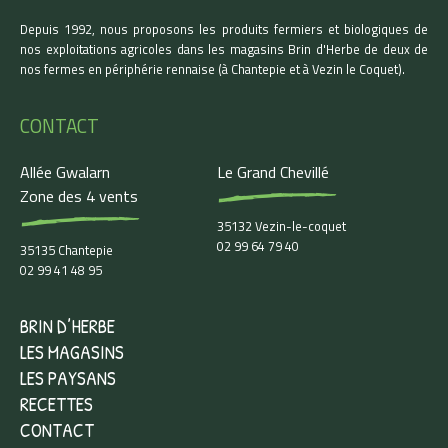
Depuis 1992, nous proposons les produits fermiers et biologiques de
nos exploitations agricoles dans les magasins Brin d'Herbe de deux de
nos fermes en périphérie rennaise (à Chantepie et à Vezin le Coquet).
CONTACT
Allée Gwalarn
Le Grand Chevillé
Zone des 4 vents
35132 Vezin-le-coquet
02 99 64 79 40
35135 Chantepie
02 99 41 48 95
BRIN D’HERBE
LES MAGASINS
LES PAYSANS
RECETTES
CONTACT