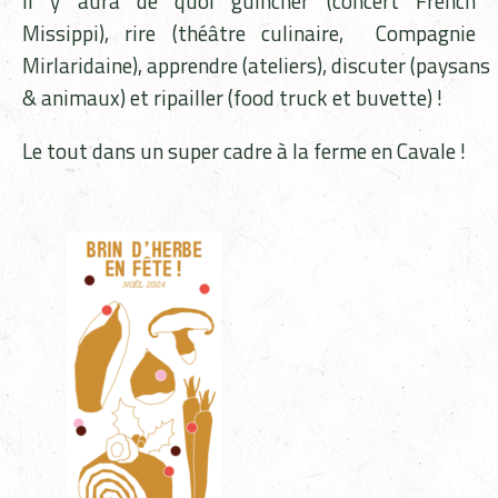
Il y aura de quoi guincher (concert French
Missippi), rire (théâtre culinaire, Compagnie
Mirlaridaine), apprendre (ateliers), discuter (paysans
& animaux) et ripailler (food truck et buvette) !
Le tout dans un super cadre à la ferme en Cavale !