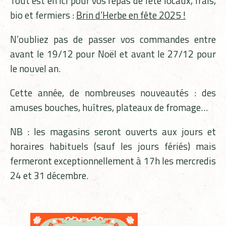
Tout est en ici pour vos repas de fête locaux, frais,
bio et fermiers :
Brin d’Herbe en fête 2025 !
N’oubliez pas de passer vos commandes entre
avant le 19/12 pour Noël et avant le 27/12 pour
le nouvel an.
Cette année, de nombreuses nouveautés : des
amuses bouches, huîtres, plateaux de fromage…
NB : les magasins seront ouverts aux jours et
horaires habituels (sauf les jours fériés) mais
fermeront exceptionnellement à 17h les mercredis
24 et 31 décembre.