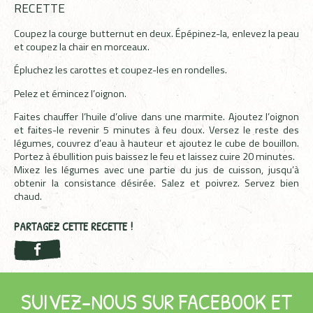
RECETTE
Coupez la courge butternut en deux. Épépinez-la, enlevez la peau
et coupez la chair en morceaux.
Épluchez les carottes et coupez-les en rondelles.
Pelez et émincez l’oignon.
Faites chauffer l’huile d’olive dans une marmite. Ajoutez l’oignon
et faites-le revenir 5 minutes à feu doux. Versez le reste des
légumes, couvrez d’eau à hauteur et ajoutez le cube de bouillon.
Portez à ébullition puis baissez le feu et laissez cuire 20 minutes.
Mixez les légumes avec une partie du jus de cuisson, jusqu’à
obtenir la consistance désirée. Salez et poivrez. Servez bien
chaud.
PARTAGEZ CETTE RECETTE !
SUIVEZ-NOUS SUR FACEBOOK ET