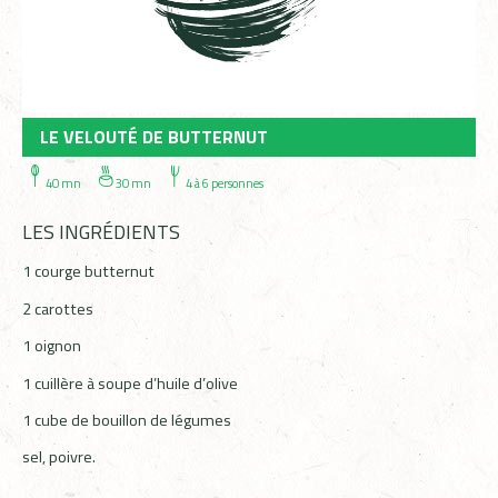
LE VELOUTÉ DE BUTTERNUT
40 mn
30 mn
4 à 6 personnes
LES INGRÉDIENTS
1 courge butternut
2 carottes
1 oignon
1 cuillère à soupe d’huile d’olive
1 cube de bouillon de légumes
sel, poivre.