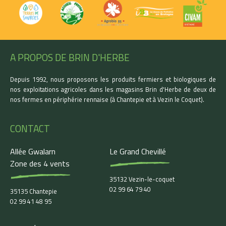
A PROPOS DE BRIN D'HERBE
Depuis 1992, nous proposons les produits fermiers et biologiques de
nos exploitations agricoles dans les magasins Brin d'Herbe de deux de
nos fermes en périphérie rennaise (à Chantepie et à Vezin le Coquet).
CONTACT
Allée Gwalarn
Le Grand Chevillé
Zone des 4 vents
35132 Vezin-le-coquet
02 99 64 79 40
35135 Chantepie
02 99 41 48 95