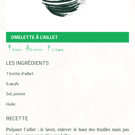
OMELETTE À L’AILLET
5 min
3-4 min
2-3 pers
LES INGRÉDIENTS
1 botte d’aillet
6 œufs
Sel, poivre
Huile
RECETTE
Préparer l’aillet : le laver, enlever le haut des feuilles mais pas