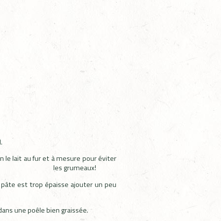
.
n le lait au fur et à mesure pour éviter
les grumeaux!
a pâte est trop épaisse ajouter un peu
ans une poêle bien graissée.