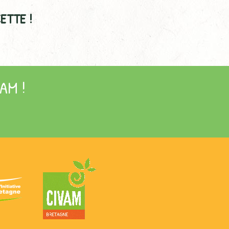
ETTE !
AM !