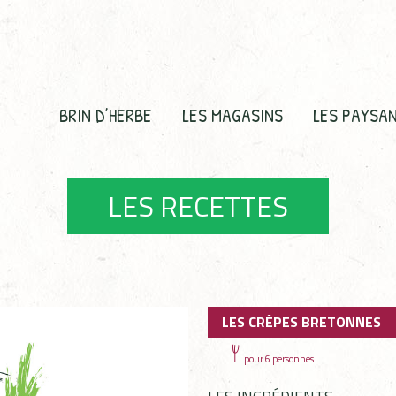
BRIN D’HERBE
LES MAGASINS
LES PAYSA
LES RECETTES
LES CRÊPES BRETONNES
pour 6 personnes