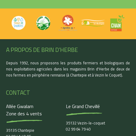
A PROPOS DE BRIN D'HERBE
Depuis 1992, nous proposons les produits fermiers et biologiques de
nos exploitations agricoles dans les magasins Brin d'Herbe de deux de
nos fermes en périphérie rennaise (à Chantepie et à Vezin le Coquet).
CONTACT
Allée Gwalarn
Le Grand Chevillé
Zone des 4 vents
35132 Vezin-le-coquet
02 99 64 79 40
35135 Chantepie