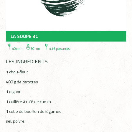
LA SOUPE 3C
40 mn
30 mn
4 à 6 personnes
LES INGRÉDIENTS
1 chou-fleur
400 g de carottes
1 oignon
1 cuillère à café de cumin
1 cube de bouillon de légumes
sel, poivre.