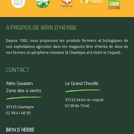
A PROPOS DE BRIN D'HERBE
Depuis 1992, nous proposons les produits fermiers et biologiques de
nos exploitations agricoles dans les magasins Brin d'Herbe de deux de
nos fermes en périphérie rennaise (à Chantepie et à Vezin le Coquet).
CONTACT
Allée Gwalarn
Le Grand Chevillé
Zone des 4 vents
35132 Vezin-le-coquet
02 99 64 79 40
35135 Chantepie
02 99 41 48 95
BRIN D’HERBE