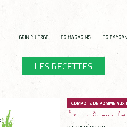
BRIN D’HERBE
LES MAGASINS
LES PAYSA
LES RECETTES
COMPOTE DE POMME AUX 
30 minutes
25 minutes
4/6