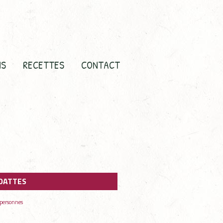
NS
RECETTES
CONTACT
DATTES
 personnes