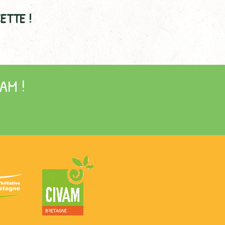
ETTE !
AM !