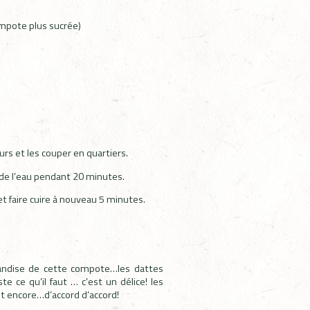
mpote plus sucrée)
rs et les couper en quartiers.
 de l’eau pendant 20 minutes.
t faire cuire à nouveau 5 minutes.
mandise de cette compote…les dattes
te ce qu’il faut … c’est un délice! les
 encore…d’accord d’accord!