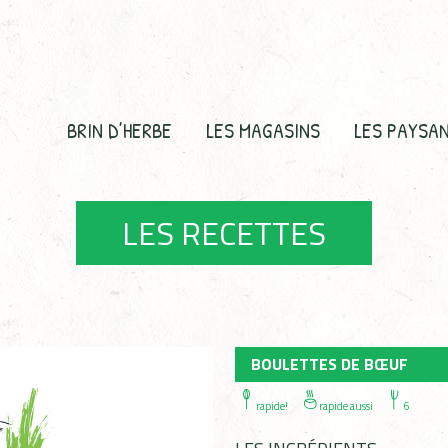
BRIN D’HERBE
LES MAGASINS
LES PAYSA
LES RECETTES
BOULETTES DE BŒUF
rapide!
rapide aussi
6