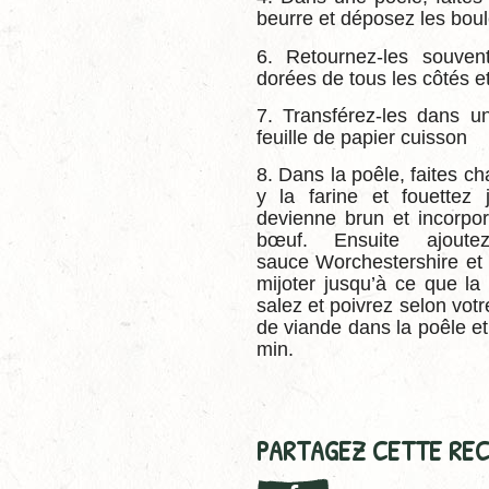
beurre et déposez les boul
6. Retournez-les souvent
dorées de tous les côtés et
7. Transférez-les dans un
feuille de papier cuisson
8. Dans la poêle, faites ch
y la farine et fouettez
devienne brun et incorpo
bœuf. Ensuite ajout
sauce Worchestershire et 
mijoter jusqu’à ce que l
salez et poivrez selon votr
de viande dans la poêle et
min.
PARTAGEZ CETTE REC