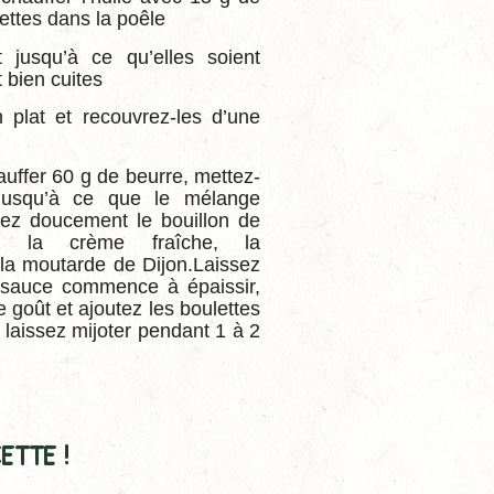
ettes dans la poêle
 jusqu’à ce qu’elles soient
 bien cuites
 plat et recouvrez-les d’une
auffer 60 g de beurre, mettez-
 jusqu’à ce que le mélange
rez doucement le bouillon de
ez la crème fraîche, la
la moutarde de Dijon.Laissez
a sauce commence à épaissir,
e goût et ajoutez les boulettes
 laissez mijoter pendant 1 à 2
ETTE !