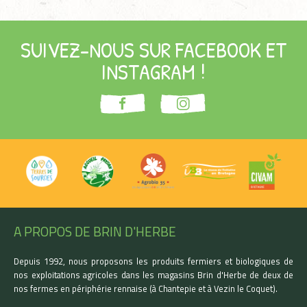
SUIVEZ-NOUS SUR FACEBOOK ET
INSTAGRAM !
A PROPOS DE BRIN D'HERBE
Depuis 1992, nous proposons les produits fermiers et biologiques de
nos exploitations agricoles dans les magasins Brin d'Herbe de deux de
nos fermes en périphérie rennaise (à Chantepie et à Vezin le Coquet).