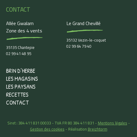
CONTACT
Allée Gwalarn
Le Grand Chevillé
Zone des 4 vents
35132 Vezin-le-coquet
02 99 64 79 40
35135 Chantepie
02 99 41 48 95
BRIN D’HERBE
LES MAGASINS
LES PAYSANS
RECETTES
CONTACT
Siret : 384 411 831 00033 - TVA FR 80 384 411 831 -
Mentions légales
-
Gestion des cookies
- Réalisation
Breizhtorm