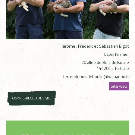
Jérôme , Frédéric et Sébastien Bigot
Lapin fermier
20 allée du Bois de Boulle
44420 La Turballe
fermeduboisdeboulle@wanadoo.fr
Site web
COMPTE-RENDU DE VISITE