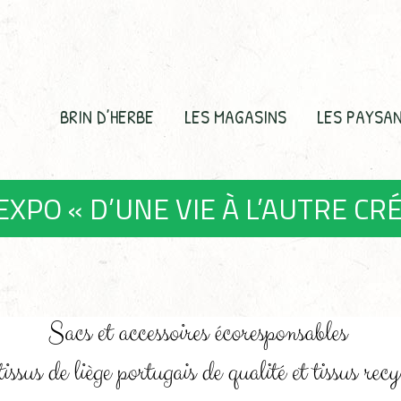
BRIN D’HERBE
LES MAGASINS
LES PAYSA
EXPO « D’UNE VIE À L’AUTRE CR