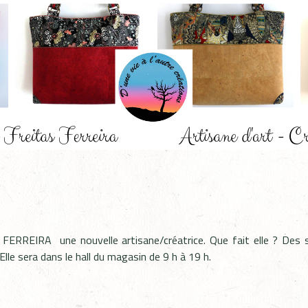
FERREIRA une nouvelle artisane/créatrice. Que fait elle ? Des s
! Elle sera dans le hall du magasin de 9 h à 19 h.