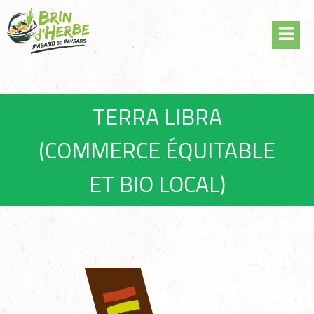
Skip
Panneau de gestion des cookies
to
content
TERRA LIBRA
(COMMERCE ÉQUITABLE
ET BIO LOCAL)