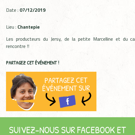
Date :
07/12/2019
Lieu :
Chantepie
Les producteurs du Jersy, de la petite Marcelline et du 
rencontre !!
PARTAGEZ CET ÉVÉNEMENT !
SUIVEZ-NOUS SUR FACEBOOK ET