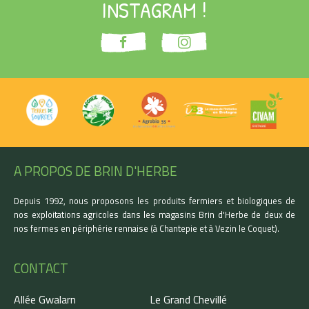
INSTAGRAM !
A PROPOS DE BRIN D'HERBE
Depuis 1992, nous proposons les produits fermiers et biologiques de
nos exploitations agricoles dans les magasins Brin d'Herbe de deux de
nos fermes en périphérie rennaise (à Chantepie et à Vezin le Coquet).
CONTACT
Allée Gwalarn
Le Grand Chevillé