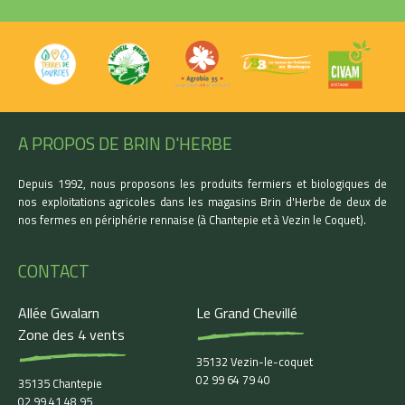
A PROPOS DE BRIN D'HERBE
Depuis 1992, nous proposons les produits fermiers et biologiques de
nos exploitations agricoles dans les magasins Brin d'Herbe de deux de
nos fermes en périphérie rennaise (à Chantepie et à Vezin le Coquet).
CONTACT
Allée Gwalarn
Le Grand Chevillé
Zone des 4 vents
35132 Vezin-le-coquet
02 99 64 79 40
35135 Chantepie
02 99 41 48 95