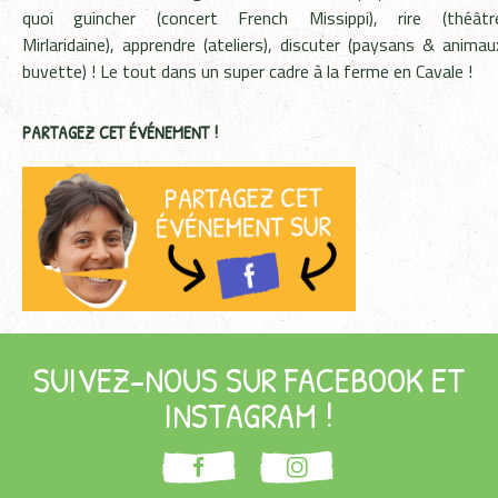
quoi guincher (concert French Missippi), rire (théâ
Mirlaridaine), apprendre (ateliers), discuter (paysans & animaux
buvette) ! Le tout dans un super cadre à la ferme en Cavale !
PARTAGEZ CET ÉVÉNEMENT !
SUIVEZ-NOUS SUR FACEBOOK ET
INSTAGRAM !