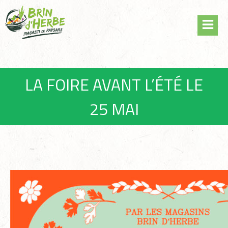
Skip
Panneau de gestion des cookies
to
content
LA FOIRE AVANT L’ÉTÉ LE
25 MAI