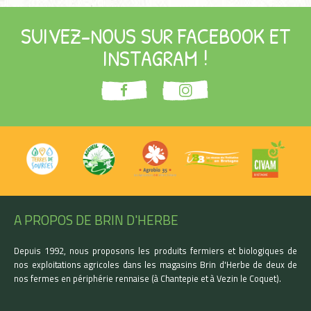
SUIVEZ-NOUS SUR FACEBOOK ET
INSTAGRAM !
A PROPOS DE BRIN D'HERBE
Depuis 1992, nous proposons les produits fermiers et biologiques de
nos exploitations agricoles dans les magasins Brin d'Herbe de deux de
nos fermes en périphérie rennaise (à Chantepie et à Vezin le Coquet).