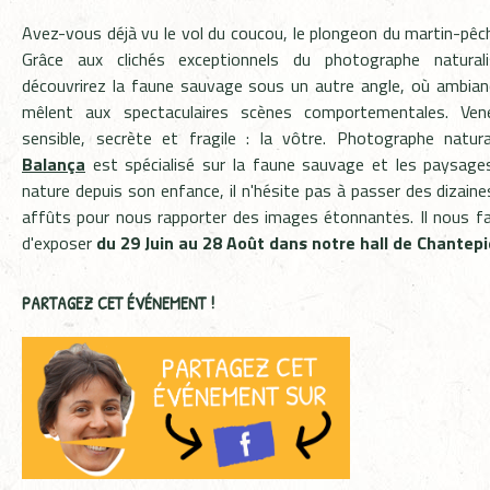
Avez-vous déjà vu le vol du coucou, le plongeon du martin-pêch
Grâce aux clichés exceptionnels du photographe natura
découvrirez la faune sauvage sous un autre angle, où ambianc
mêlent aux spectaculaires scènes comportementales.
Ven
sensible, secrète et fragile : la vôtre.
Photographe natura
Balança
est spécialisé sur la faune sauvage et les paysage
nature depuis son enfance, il n'hésite pas à passer des dizain
affûts pour nous rapporter des images étonnantes.
Il nous fa
d'exposer
du 29 Juin au 28 Août dans notre hall de Chantepi
PARTAGEZ CET ÉVÉNEMENT !