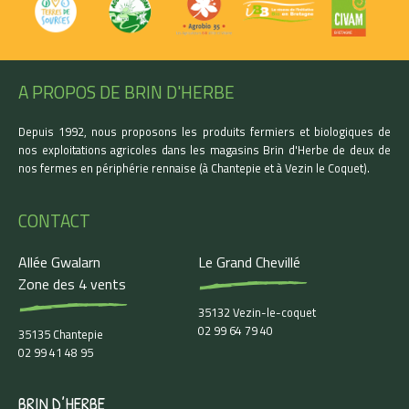
A PROPOS DE BRIN D'HERBE
Depuis 1992, nous proposons les produits fermiers et biologiques de
nos exploitations agricoles dans les magasins Brin d'Herbe de deux de
nos fermes en périphérie rennaise (à Chantepie et à Vezin le Coquet).
CONTACT
Allée Gwalarn
Le Grand Chevillé
Zone des 4 vents
35132 Vezin-le-coquet
02 99 64 79 40
35135 Chantepie
02 99 41 48 95
BRIN D’HERBE