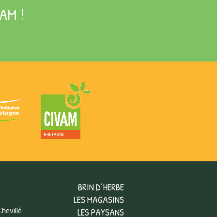
AM !
BRIN D’HERBE
LES MAGASINS
hevillé
LES PAYSANS