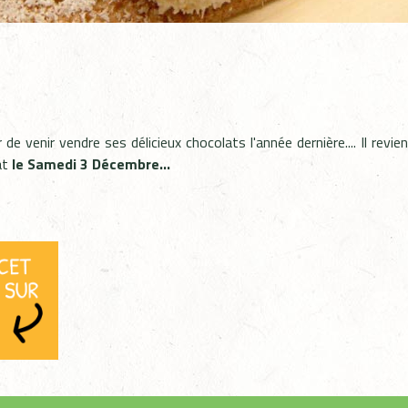
r de venir vendre ses délicieux chocolats l'année dernière.... Il revi
at
le Samedi 3 Décembre...