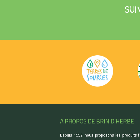
SUI
A PROPOS DE BRIN D'HERBE
Depuis 1992, nous proposons les produits f