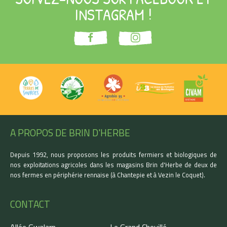
INSTAGRAM !
A PROPOS DE BRIN D'HERBE
Depuis 1992, nous proposons les produits fermiers et biologiques de
nos exploitations agricoles dans les magasins Brin d'Herbe de deux de
nos fermes en périphérie rennaise (à Chantepie et à Vezin le Coquet).
CONTACT
Allée Gwalarn
Le Grand Chevillé