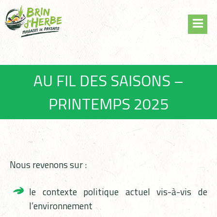
Skip
Panneau de gestion des cookies
to
content
AU FIL DES SAISONS –
PRINTEMPS 2025
Nous revenons sur :
le contexte politique actuel vis-à-vis de
l’environnement